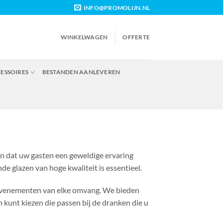
INFO@PROMOLIJN.NL
WINKELWAGEN
OFFERTE
CESSOIRES
BESTANDEN AANLEVEREN
gen dat uw gasten een geweldige ervaring
e glazen van hoge kwaliteit is essentieel.
or evenementen van elke omvang. We bieden
n kunt kiezen die passen bij de dranken die u