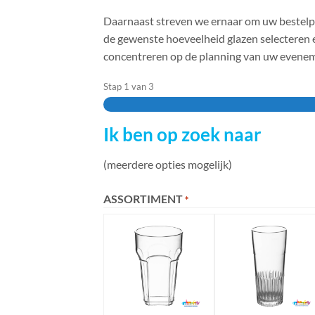
Daarnaast streven we ernaar om uw bestelpr
de gewenste hoeveelheid glazen selecteren e
concentreren op de planning van uw evenemen
Stap
1
van
3
Ik ben op zoek naar
(meerdere opties mogelijk)
ASSORTIMENT
*