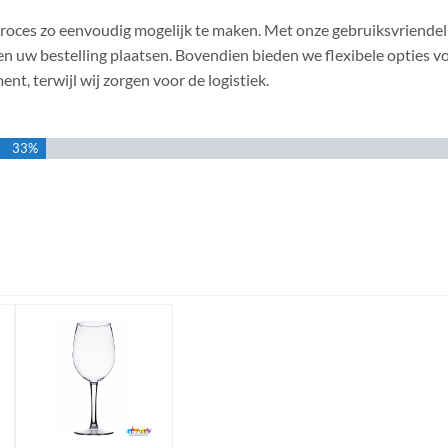
oces zo eenvoudig mogelijk te maken. Met onze gebruiksvriendeli
n uw bestelling plaatsen. Bovendien bieden we flexibele opties vo
t, terwijl wij zorgen voor de logistiek.
33%