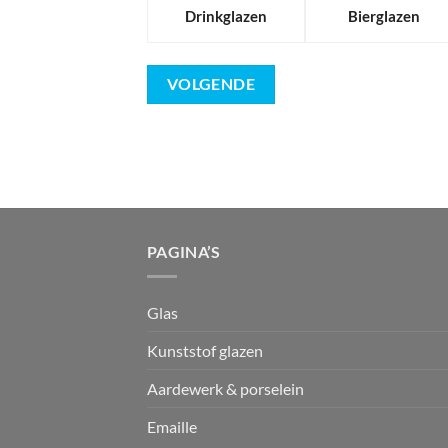
Drinkglazen
Bierglazen
PAGINA’S
Glas
Kunststof glazen
Aardewerk & porselein
Emaille