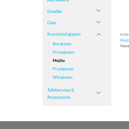
Emaille
Glas
Kunststof glazen
KUNS
Mojit
Bierglazen
Vana
Drinkglazen
Mojito
Proefglazen
Wijnglazen
Tafelservies &
Accessoires