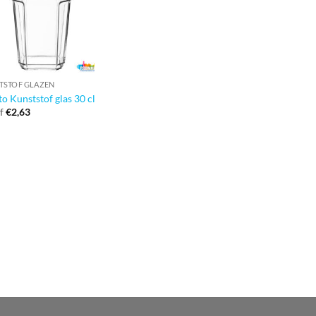
TSTOF GLAZEN
o Kunststof glas 30 cl
f
€
2,63