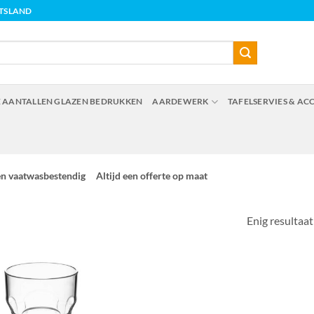
ITSLAND
 AANTALLEN GLAZEN BEDRUKKEN
AARDEWERK
TAFELSERVIES & AC
en vaatwasbestendig
Altijd een offerte op maat
Enig resultaat