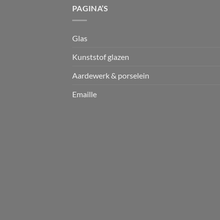
PAGINA’S
Glas
Kunststof glazen
Aardewerk & porselein
Emaille