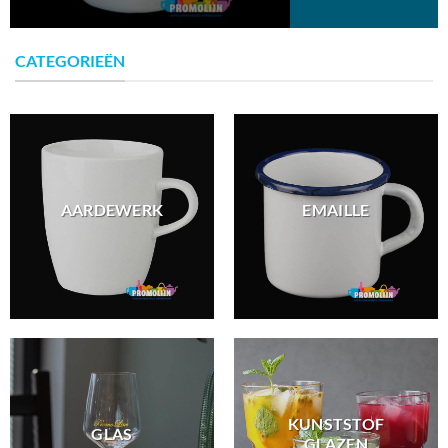
CATEGORIEËN
AARDEWERK
EMAILLE
KUNSTSTOF
GLAS
GLAZEN