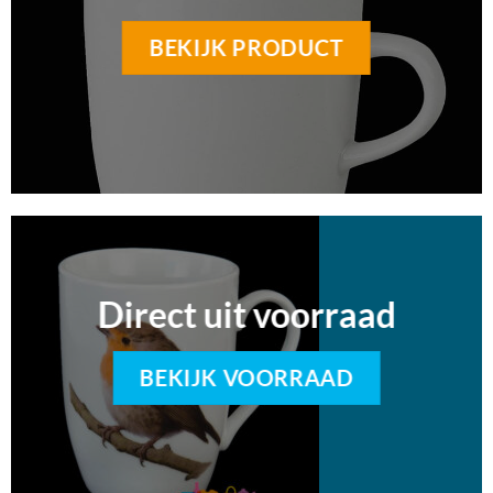
BEKIJK PRODUCT
Direct uit voorraad
BEKIJK VOORRAAD