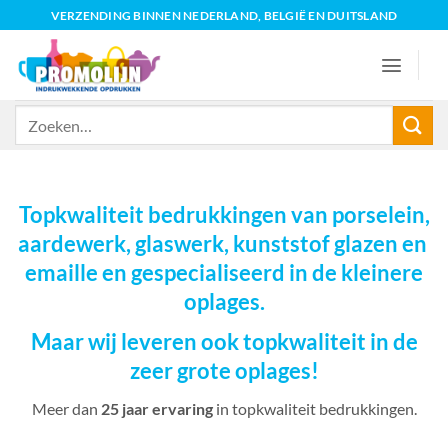
Ga
VERZENDING BINNEN NEDERLAND, BELGIË EN DUITSLAND
naar
inhoud
Zoeken
naar:
Topkwaliteit bedrukkingen van porselein,
aardewerk, glaswerk, kunststof glazen en
emaille en gespecialiseerd in de kleinere
oplages.
Maar wij leveren ook topkwaliteit in de
zeer grote oplages!
Meer dan
25 jaar ervaring
in topkwaliteit bedrukkingen.