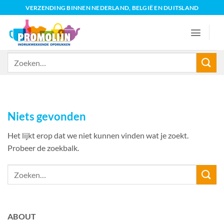
Ga
VERZENDING BINNEN NEDERLAND, BELGIË EN DUITSLAND
naar
inhoud
Zoeken
naar:
Niets gevonden
Het lijkt erop dat we niet kunnen vinden wat je zoekt.
Probeer de zoekbalk.
ABOUT