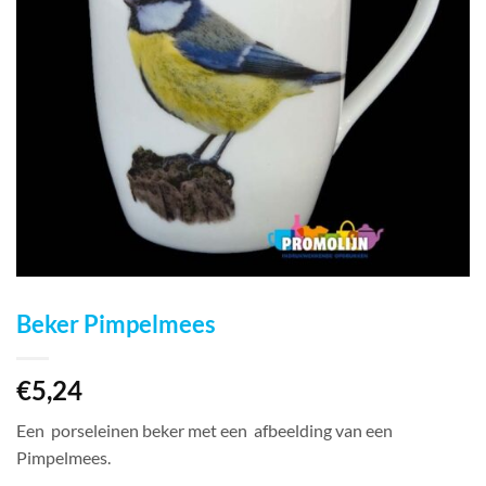
Beker Pimpelmees
€
5,24
Een porseleinen beker met een afbeelding van een
Pimpelmees.