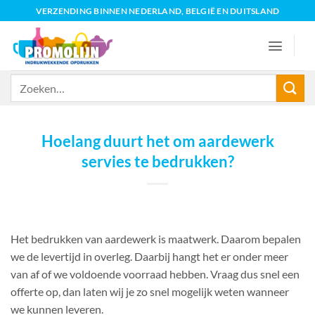
Ga
VERZENDING BINNEN NEDERLAND, BELGIË EN DUITSLAND
naar
inhoud
Zoeken
naar:
Hoelang duurt het om aardewerk
servies te bedrukken?
Het bedrukken van aardewerk is maatwerk. Daarom bepalen
we de levertijd in overleg. Daarbij hangt het er onder meer
van af of we voldoende voorraad hebben. Vraag dus snel een
offerte op, dan laten wij je zo snel mogelijk weten wanneer
we kunnen leveren.