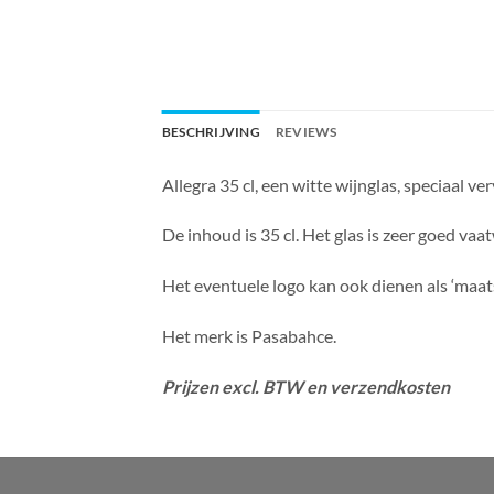
BESCHRIJVING
REVIEWS
Allegra 35 cl, een witte wijnglas, speciaal 
De inhoud is 35 cl. Het glas is zeer goed va
Het eventuele logo kan ook dienen als ‘maat
Het merk is Pasabahce.
Prijzen excl. BTW en verzendkosten