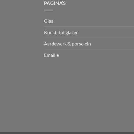
PAGINA’S
Glas
Kunststof glazen
Aardewerk & porselein
Emaille