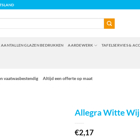
ITSLAND
 AANTALLEN GLAZEN BEDRUKKEN
AARDEWERK
TAFELSERVIES & AC
en vaatwasbestendig
Altijd een offerte op maat
Allegra Witte Wij
€
2,17