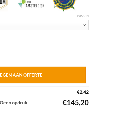
WISSEN
l
EGEN AAN OFFERTE
€
2,42
€
145,20
- Geen opdruk