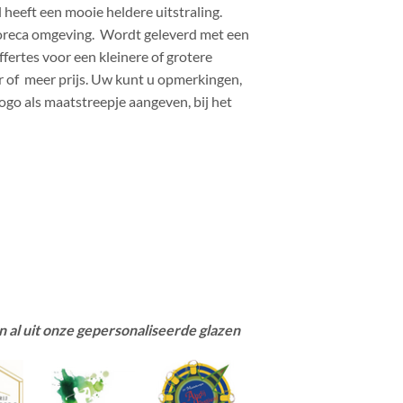
l heeft een mooie heldere uitstraling.
oreca omgeving. Wordt geleverd met een
ertes voor een kleinere of grotere
 of meer prijs. Uw kunt u opmerkingen,
logo als maatstreepje aangeven, bij het
 al uit onze gepersonaliseerde glazen