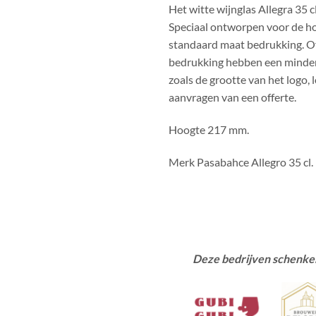
Het witte wijnglas Allegra 35 c
Speciaal ontworpen voor de h
standaard maat bedrukking. Off
bedrukking hebben een minder
zoals de grootte van het logo, 
aanvragen van een offerte.
Hoogte 217 mm.
Merk Pasabahce Allegro 35 cl.
Deze bedrijven schenken