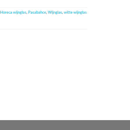
Horeca wijnglas
,
Pasabahce
,
Wijnglas
,
witte wijnglas