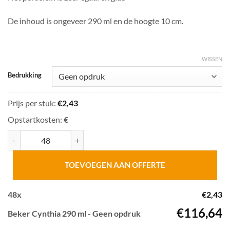
De inhoud is ongeveer 290 ml en de hoogte 10 cm.
WISSEN
Bedrukking
Prijs per stuk:
€
2,43
Opstartkosten:
€
Beker Cynthia 290 ml aantal
TOEVOEGEN AAN OFFERTE
48
x
€
2,43
€
116,64
Beker Cynthia 290 ml - Geen opdruk