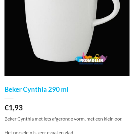
Beker Cynthia 290 ml
€
1,93
Beker Cynthia met iets afgeronde vorm, met een klein oor.
Het porselein is zeer egaal en glad