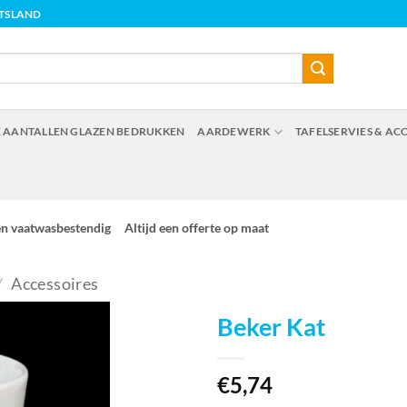
ITSLAND
 AANTALLEN GLAZEN BEDRUKKEN
AARDEWERK
TAFELSERVIES & AC
en vaatwasbestendig
Altijd een offerte op maat
/
Accessoires
Beker Kat
€
5,74