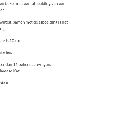
en beker met een afbeelding van een
er.
aliteit, samen met de afbeelding is het
dig.
te is 10 cm.
tellen.
eer dan 16 bekers aanvragen:
Siamese Kat
osten