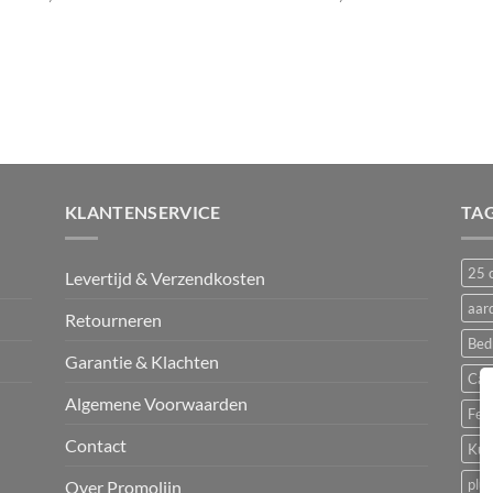
KLANTENSERVICE
TA
25 c
Levertijd & Verzendkosten
aar
Retourneren
Bed
Garantie & Klachten
Cam
Algemene Voorwaarden
Fest
Contact
Kun
plu
Over Promolijn