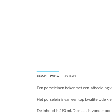
BESCHRIJVING
REVIEWS
Een porseleinen beker met een afbeelding va
Het porselein is van een top kwaliteit, de kl
De Inhoud is 290 ml. De maat is, zonder oor,