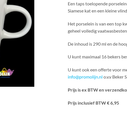
Een taps toelopende porselein
Siamese kat en een kleine vlind
Het porselein is van een top kw
geheel volledig vaatwasbesten
De inhoud is 290 ml en de hoog
U kunt maximaal 16 bekers bes
U kunt ook een offerte voor m
info@promolijn.nl
o.v.v Beker 
Prijs is ex BTW en verzendk
Prijs inclusief BTW € 6,95