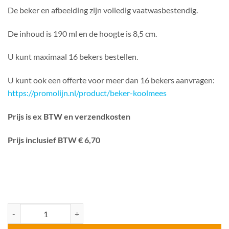
De beker en afbeelding zijn volledig vaatwasbestendig.
De inhoud is 190 ml en de hoogte is 8,5 cm.
U kunt maximaal 16 bekers bestellen.
U kunt ook een offerte voor meer dan 16 bekers aanvragen:
https://promolijn.nl/product/beker-koolmees
Prijs is ex BTW en verzendkosten
Prijs inclusief BTW € 6,70
Beker Koolmees 190 ml aantal