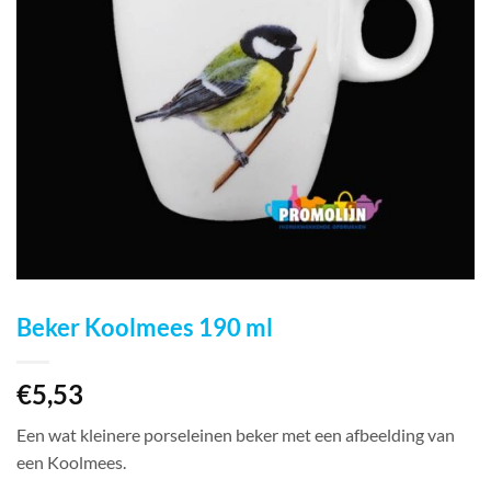
Beker Koolmees 190 ml
€
5,53
Een wat kleinere porseleinen beker met een afbeelding van
een Koolmees.