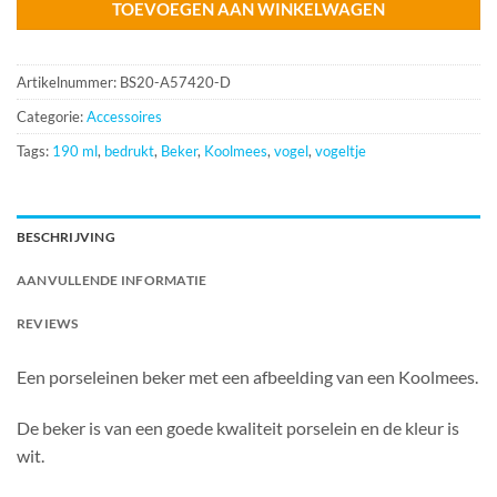
TOEVOEGEN AAN WINKELWAGEN
Artikelnummer:
BS20-A57420-D
Categorie:
Accessoires
Tags:
190 ml
,
bedrukt
,
Beker
,
Koolmees
,
vogel
,
vogeltje
BESCHRIJVING
AANVULLENDE INFORMATIE
REVIEWS
Een porseleinen beker met een afbeelding van een Koolmees.
De beker is van een goede kwaliteit porselein en de kleur is
wit.