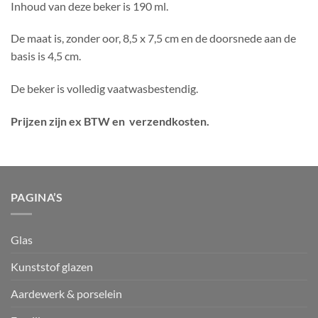
Inhoud van deze beker is 190 ml.
De maat is, zonder oor, 8,5 x 7,5 cm en de doorsnede aan de
basis is 4,5 cm.
De beker is volledig vaatwasbestendig.
Prijzen zijn ex BTW en verzendkosten.
PAGINA’S
Glas
Kunststof glazen
Aardewerk & porselein