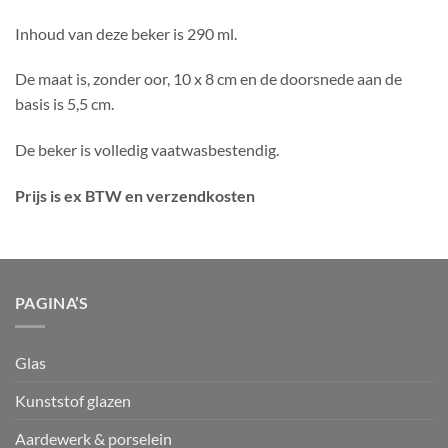
Inhoud van deze beker is 290 ml.
De maat is, zonder oor, 10 x 8 cm en de doorsnede aan de
basis is 5,5 cm.
De beker is volledig vaatwasbestendig.
Prijs is ex BTW en verzendkosten
PAGINA’S
Glas
Kunststof glazen
Aardewerk & porselein