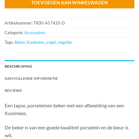
TOEVOEGEN AAN WINKELWAGEN
Artikelnummer:
TR30-A57420-D
Categorie:
Accessoires
Tags:
Beker
,
Koolmees
,
vogel
,
vogeltje
BESCHRIJVING
AANVULLENDE INFORMATIE
REVIEWS
Een tapse, porseleinen beker met een afbeelding van een
Koolmees.
De beker is van een goede kwaliteit porselein en de kleur is
wit.