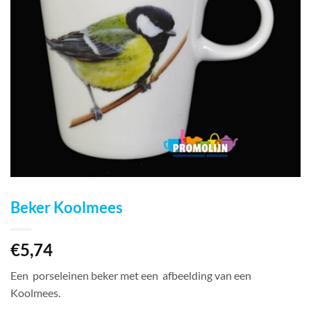
Beker Koolmees
€
5,74
Een porseleinen beker met een afbeelding van een
Koolmees.