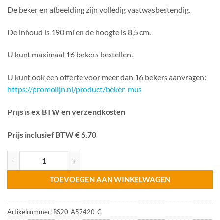
De beker en afbeelding zijn volledig vaatwasbestendig.
De inhoud is 190 ml en de hoogte is 8,5 cm.
U kunt maximaal 16 bekers bestellen.
U kunt ook een offerte voor meer dan 16 bekers aanvragen:
https://promolijn.nl/product/beker-mus
Prijs is ex BTW en verzendkosten
Prijs inclusief BTW € 6,70
Beker Mus 190 ml aantal
TOEVOEGEN AAN WINKELWAGEN
Artikelnummer:
BS20-A57420-C