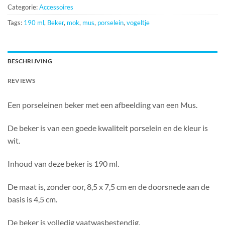
Categorie:
Accessoires
Tags:
190 ml
,
Beker
,
mok
,
mus
,
porselein
,
vogeltje
BESCHRIJVING
REVIEWS
Een porseleinen beker met een afbeelding van een Mus.
De beker is van een goede kwaliteit porselein en de kleur is
wit.
Inhoud van deze beker is 190 ml.
De maat is, zonder oor, 8,5 x 7,5 cm en de doorsnede aan de
basis is 4,5 cm.
De beker is volledig vaatwasbestendig.