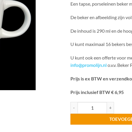
Een tapse, porseleinen beker m
De beker en afbeelding zijn vo
De inhoud is 290 ml en de hoog
U kunt maximaal 16 bekers bes
U kunt ook een offerte voor m
info@promolijn.nl
o.v.v. Beker 
Prijs is ex BTW en verzendk
Prijs inclusief BTW € 6,95
Beker Putter aantal
TOEVOEG