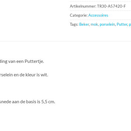
Artikelnummer:
TR30-A57420-F
Categorie:
Accessoires
Tags:
Beker
,
mok
,
porselein
,
Putter
,
p
ing van een Puttertje.
selein en de kleur is wit.
snede aan de basis is 5,5 cm.