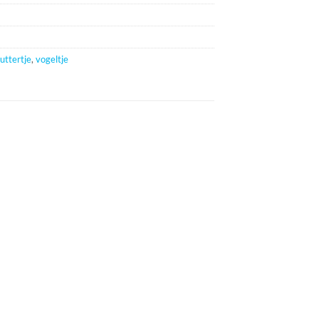
uttertje
,
vogeltje