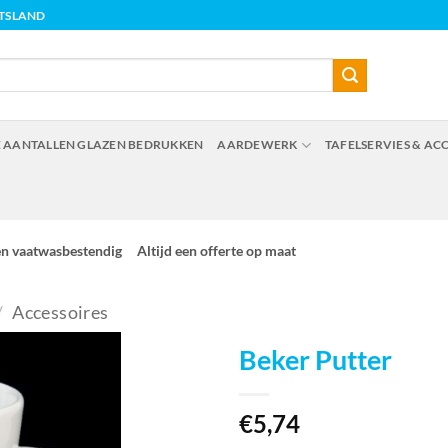
ITSLAND
 AANTALLEN GLAZEN BEDRUKKEN
AARDEWERK
TAFELSERVIES & AC
en vaatwasbestendig
Altijd een offerte op maat
/
Accessoires
Beker Putter
€
5,74