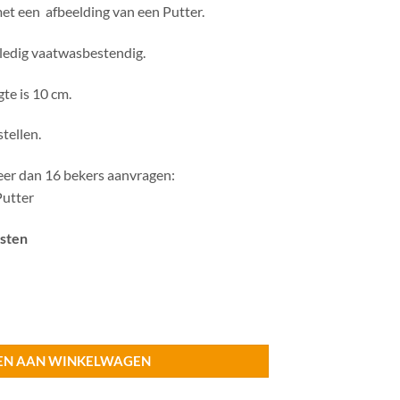
et een afbeelding van een Putter.
lledig vaatwasbestendig.
te is 10 cm.
tellen.
eer dan 16 bekers aanvragen:
Putter
osten
EN AAN WINKELWAGEN