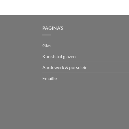
PAGINA’S
Glas
Kunststof glazen
Aardewerk & porselein
Emaille