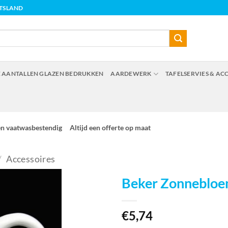
ITSLAND
 AANTALLEN GLAZEN BEDRUKKEN
AARDEWERK
TAFELSERVIES & AC
en vaatwasbestendig
Altijd een offerte op maat
/
Accessoires
Beker Zonneblo
€
5,74