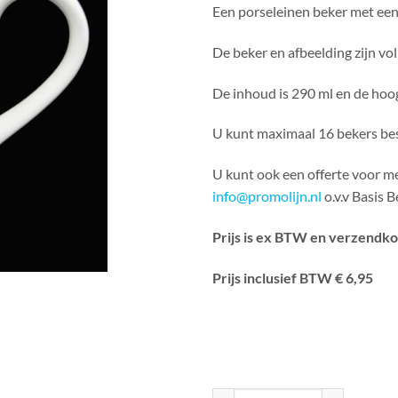
Een porseleinen beker met ee
De beker en afbeelding zijn vo
De inhoud is 290 ml en de hoog
U kunt maximaal 16 bekers bes
U kunt ook een offerte voor m
info@promolijn.nl
o.v.v Basis
Prijs is ex BTW en verzendk
Prijs inclusief BTW € 6,95
Beker Zonnebloem aantal