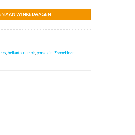
EN AAN WINKELWAGEN
kers
,
helianthus
,
mok
,
porselein
,
Zonnebloem