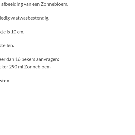
n afbeelding van een Zonnebloem.
lledig vaatwasbestendig.
te is 10 cm.
tellen.
eer dan 16 bekers aanvragen:
 Beker 290 ml Zonnebloem
osten