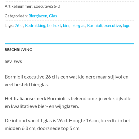
Artikelnummer:
Executive26-0
Categorieën:
Bierglazen
,
Glas
Tags:
26 cl
,
Bedrukking
,
bedrukt
,
bier
,
bierglas
,
Bormioli
,
executive
,
logo
BESCHRIJVING
REVIEWS
Bormioli executive 26 cl is een wat kleinere maar stijlvol en
veel besteld bierglas.
Het Italiaanse merk Bormioli is bekend om zijn vele stijlvolle
en kwalitatieve bier- en wijnglazen.
De inhoud van dit glas is 26 cl. Hoogte 16 cm, breedte in het
midden 6,8 cm, doorsnede top 5 cm,