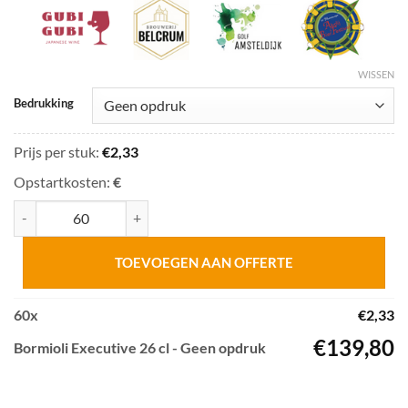
WISSEN
Bedrukking
Prijs per stuk:
€
2,33
Opstartkosten:
€
Bormioli Executive 26 cl aantal
TOEVOEGEN AAN OFFERTE
60
x
€
2,33
€
139,80
Bormioli Executive 26 cl - Geen opdruk