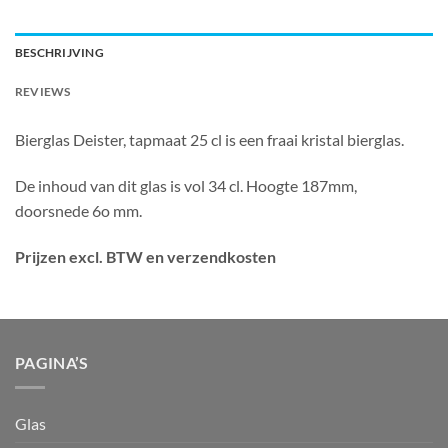
BESCHRIJVING
REVIEWS
Bierglas Deister, tapmaat 25 cl is een fraai kristal bierglas.
De inhoud van dit glas is vol 34 cl. Hoogte 187mm,
doorsnede 6o mm.
Prijzen excl. BTW en verzendkosten
PAGINA’S
Glas