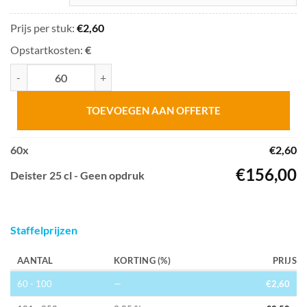
Prijs per stuk:
€
2,60
Opstartkosten:
€
Deister 25 cl aantal
TOEVOEGEN AAN OFFERTE
60
x
€
2,60
€
156,00
Deister 25 cl - Geen opdruk
Staffelprijzen
AANTAL
KORTING (%)
PRIJS
60 - 100
—
€
2,60