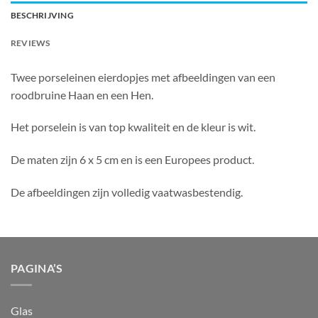
BESCHRIJVING
REVIEWS
Twee porseleinen eierdopjes met afbeeldingen van een
roodbruine Haan en een Hen.
Het porselein is van top kwaliteit en de kleur is wit.
De maten zijn 6 x 5 cm en is een Europees product.
De afbeeldingen zijn volledig vaatwasbestendig.
PAGINA’S
Glas