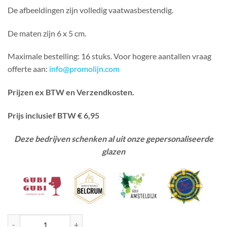
De afbeeldingen zijn volledig vaatwasbestendig.
De maten zijn 6 x 5 cm.
Maximale bestelling: 16 stuks. Voor hogere aantallen vraag
offerte aan:
info@promolijn.com
Prijzen ex BTW en Verzendkosten.
Prijs inclusief BTW € 6,95
Deze bedrijven schenken al uit onze gepersonaliseerde
glazen
Eierdopje Kip roodbruin aantal