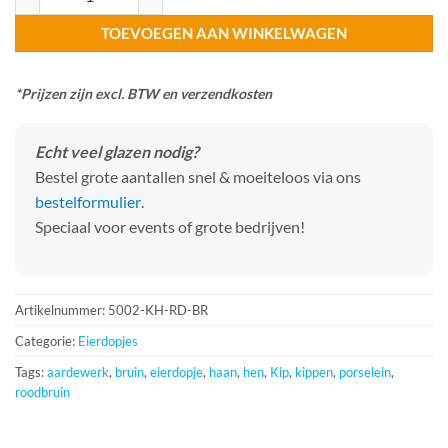
TOEVOEGEN AAN WINKELWAGEN
*Prijzen zijn excl. BTW en verzendkosten
Echt veel glazen nodig?
Bestel grote aantallen snel & moeiteloos via ons
bestelformulier
.
Speciaal voor events of grote bedrijven!
Artikelnummer:
5002-KH-RD-BR
Categorie:
Eierdopjes
Tags:
aardewerk
,
bruin
,
eierdopje
,
haan
,
hen
,
Kip
,
kippen
,
porselein
,
roodbruin