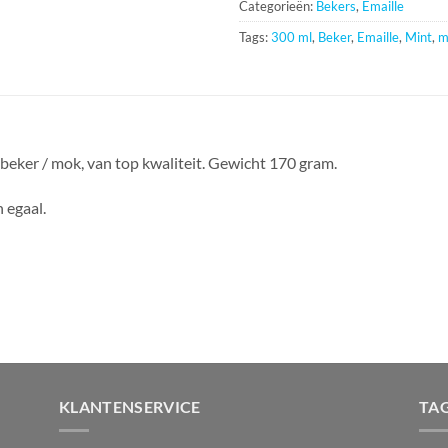
Categorieën:
Bekers
,
Emaille
Tags:
300 ml
,
Beker
,
Emaille
,
Mint
,
m
beker / mok, van top kwaliteit. Gewicht 170 gram.
 egaal.
KLANTENSERVICE
TA