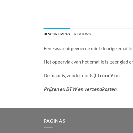
BESCHRIJVING
REVIEWS
Een zwaar uitgevoerde mintkleurige emaille 
Het oppervlak van het emaille is zeer glad en
De maat is, zonder oor 8 (h) cm x 9 cm.
Prijzen ex BTW en verzendkosten.
PAGINA’S