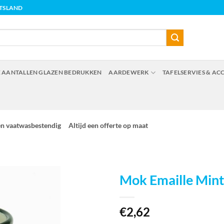
ITSLAND
 AANTALLEN GLAZEN BEDRUKKEN
AARDEWERK
TAFELSERVIES & AC
en vaatwasbestendig
Altijd een offerte op maat
Mok Emaille Mint
€
2,62