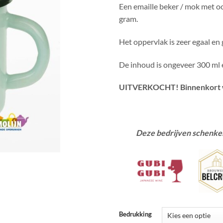
Een emaille beker / mok met o
gram.
Het oppervlak is zeer egaal en 
De inhoud is ongeveer 300 ml 
UITVERKOCHT! Binnenkort w
Deze bedrijven schenken
Bedrukking