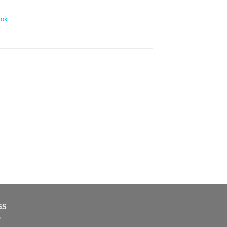
ok
GS