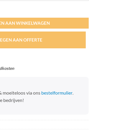
EN AAN WINKELWAGEN
EGEN AAN OFFERTE
ndkosten
 & moeiteloos via ons
bestelformulier
.
e bedrijven!