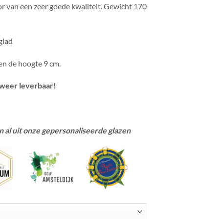
or van een zeer goede kwaliteit. Gewicht 170
glad
en de hoogte 9 cm.
eer leverbaar!
 al uit onze gepersonaliseerde glazen