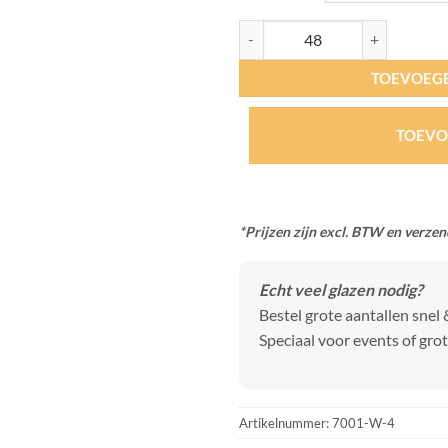
Mok Emaille Mint aantal
TOEVOEG
TOEVO
*Prijzen zijn excl. BTW en verze
Echt veel glazen nodig?
Bestel grote aantallen snel
Speciaal voor events of grot
Artikelnummer:
7001-W-4