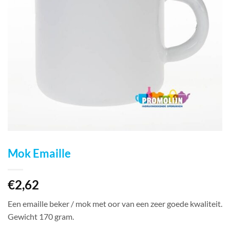
Mok Emaille
€
2,62
Een emaille beker / mok met oor van een zeer goede kwaliteit.
Gewicht 170 gram.