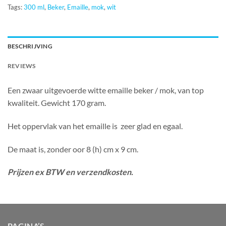
Tags:
300 ml
,
Beker
,
Emaille
,
mok
,
wit
BESCHRIJVING
REVIEWS
Een zwaar uitgevoerde witte emaille beker / mok, van top
kwaliteit. Gewicht 170 gram.
Het oppervlak van het emaille is zeer glad en egaal.
De maat is, zonder oor 8 (h) cm x 9 cm.
Prijzen ex BTW en verzendkosten.
PAGINA’S