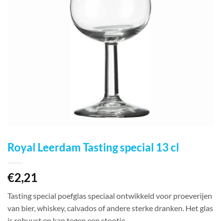
Royal Leerdam Tasting special 13 cl
€
2,21
Tasting special poefglas speciaal ontwikkeld voor proeverijen
van bier, whiskey, calvados of andere sterke dranken. Het glas
is robuust en kan tegen een stootje.