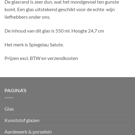
De glasrand is zeer dun, wat het mondgevoel ten gunste
komt. Een glas uitstekend geschikt voor de echte wijn
liefhebbers onder ons.
De inhoud van dit glas is 550 ml. Hoogte 24,7 cm
Het merk is Spiegelau Salute.
Prijzen excl. BTW en verzendkosten
PAGINA’S
Glas
Kunststof glazen
Aardewerk & porselein