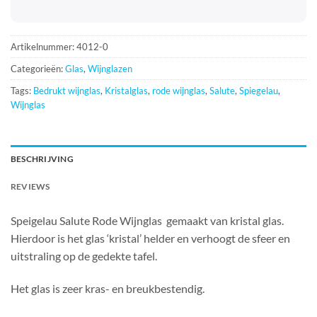
Artikelnummer:
4012-0
Categorieën:
Glas
,
Wijnglazen
Tags:
Bedrukt wijnglas
,
Kristalglas
,
rode wijnglas
,
Salute
,
Spiegelau
,
Wijnglas
BESCHRIJVING
REVIEWS
Speigelau Salute Rode Wijnglas gemaakt van kristal glas.
Hierdoor is het glas ‘kristal’ helder en verhoogt de sfeer en
uitstraling op de gedekte tafel.
Het glas is zeer kras- en breukbestendig.