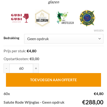
glazen
WISSEN
Bedrukking
Prijs per stuk:
€
4,80
Opstartkosten:
€0,00
Salute Rode Wijnglas aantal
TOEVOEGEN AAN OFFERTE
60
x
€
4,80
€
288,00
Salute Rode Wijnglas - Geen opdruk