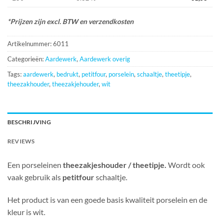
*Prijzen zijn excl. BTW en verzendkosten
Artikelnummer:
6011
Categorieën:
Aardewerk
,
Aardewerk overig
Tags:
aardewerk
,
bedrukt
,
petitfour
,
porselein
,
schaaltje
,
theetipje
,
theezakhouder
,
theezakjehouder
,
wit
BESCHRIJVING
REVIEWS
Een porseleinen
theezakjeshouder / theetipje.
Wordt ook
vaak gebruik als
petitfour
schaaltje.
Het product is van een goede basis kwaliteit porselein en de
kleur is wit.