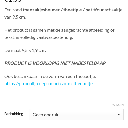
Een rond
theezakjeshouder
/
t
heetipje
/
petitfour
schaaltje
van 9,5 cm.
Het product is samen met de aangebrachte afbeelding of
tekst, is volledig vaatwasbestendig.
De maat 9,5 x 1,9 cm .
PRODUCT IS VOORLOPIG NIET NABESTELBAAR
Ook beschikbaar in de vorm van een theepotje:
https://promolijn.nl/product/vorm-theepotje
WISSEN
Bedrukking