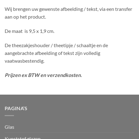
Wij brengen uw gewenste afbeelding / tekst, via een transfer
aan op het product.
De maat is 9,5 x 1,9 cm.
De theezakjeshouder / theetipje / schaaltje en de
aangebrachte afbeelding of tekst zijn volledig
vaatwasbestendig.
Prijzen ex BTW en verzendkosten.
PAGINA’S
Glas
Kunststof glazen