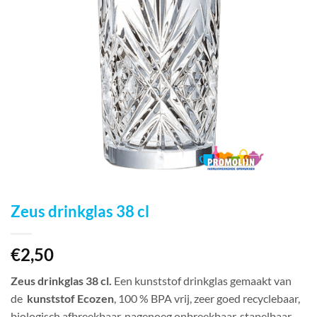
Zeus drinkglas 38 cl
€
2,50
Zeus drinkglas 38 cl.
Een kunststof drinkglas gemaakt van
de
kunststof Ecozen
, 100 % BPA vrij, zeer goed recyclebaar,
biologisch afbreekbaar, nagenoeg onbreekbaar, stapelbaar.