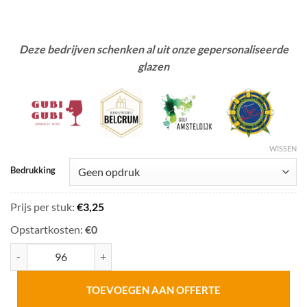
Deze bedrijven schenken al uit onze gepersonaliseerde
glazen
WISSEN
Bedrukking
Prijs per stuk:
€
3,25
Opstartkosten:
€0
Zeus drinkglas 38 cl aantal
TOEVOEGEN AAN OFFERTE