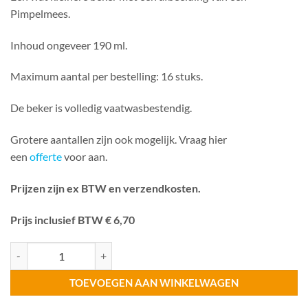
Pimpelmees.
Inhoud ongeveer 190 ml.
Maximum aantal per bestelling: 16 stuks.
De beker is volledig vaatwasbestendig.
Grotere aantallen zijn ook mogelijk. Vraag hier
een
offerte
voor aan.
Prijzen zijn ex BTW en verzendkosten.
Prijs inclusief BTW € 6,70
Beker Pimpelmees 190 ml aantal
TOEVOEGEN AAN WINKELWAGEN