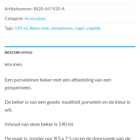
Artikelnummer:
BS20-A57420-A
Categorie:
Accessoires
Tags:
190 ml
,
Beker
,
mok
,
pimpelmees
,
vogel
,
vogeltje
BESCHRIJVING
REVIEWS
Een porseleinen beker met een afbeelding van een
pimpelmees.
De beker is van een goede kwaliteit porselein en de kleur is
wit.
Inhoud van deze beker is 190 ml.
De maat is, zonder oor, 8,5 x 7,5 cm en de doorsnede aan de