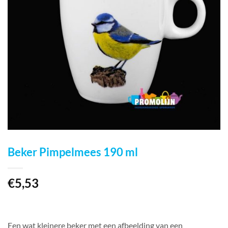
Beker Pimpelmees 190 ml
€
5,53
Een wat kleinere beker met een afbeelding van een