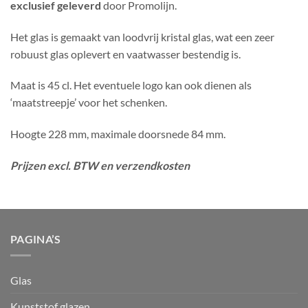
exclusief geleverd
door Promolijn.
Het glas is gemaakt van loodvrij kristal glas, wat een zeer
robuust glas oplevert en vaatwasser bestendig is.
Maat is 45 cl. Het eventuele logo kan ook dienen als
‘maatstreepje’ voor het schenken.
Hoogte 228 mm, maximale doorsnede 84 mm.
Prijzen excl. BTW en verzendkosten
PAGINA’S
Glas
Kunststof glazen