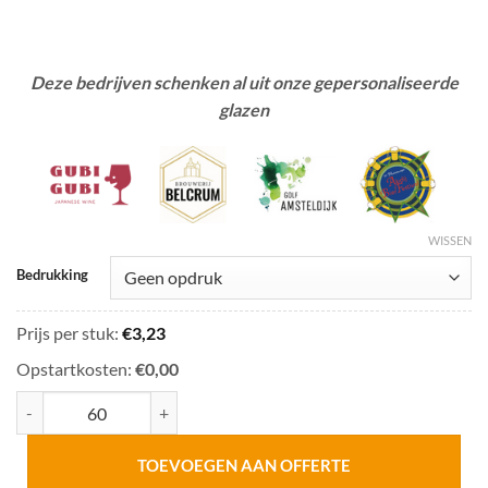
Deze bedrijven schenken al uit onze gepersonaliseerde
glazen
WISSEN
Bedrukking
Prijs per stuk:
€
3,23
Opstartkosten:
€0,00
Rode wijnglas 45 cl aantal
TOEVOEGEN AAN OFFERTE