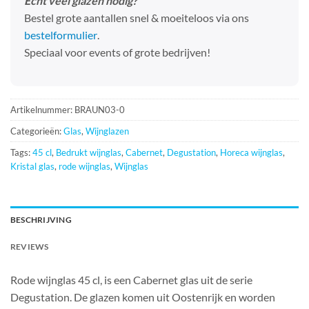
Echt veel glazen nodig?
Bestel grote aantallen snel & moeiteloos via ons
bestelformulier
.
Speciaal voor events of grote bedrijven!
Artikelnummer:
BRAUN03-0
Categorieën:
Glas
,
Wijnglazen
Tags:
45 cl
,
Bedrukt wijnglas
,
Cabernet
,
Degustation
,
Horeca wijnglas
,
Kristal glas
,
rode wijnglas
,
Wijnglas
BESCHRIJVING
REVIEWS
Rode wijnglas 45 cl, is een Cabernet glas uit de serie
Degustation. De glazen komen uit Oostenrijk en worden