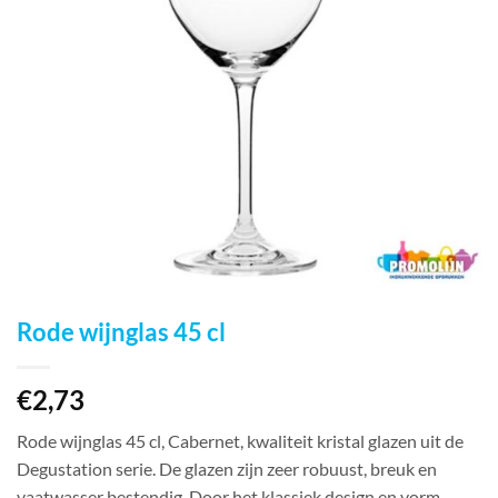
Rode wijnglas 45 cl
€
2,73
Rode wijnglas 45 cl, Cabernet, kwaliteit kristal glazen uit de
Degustation serie. De glazen zijn zeer robuust, breuk en
vaatwasser bestendig. Door het klassiek design en vorm